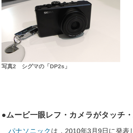
写真2 シグマの「DP2s」
●ムービ一眼レフ・カメラがタッチ
パナソニック
は，2010年3月9日に発