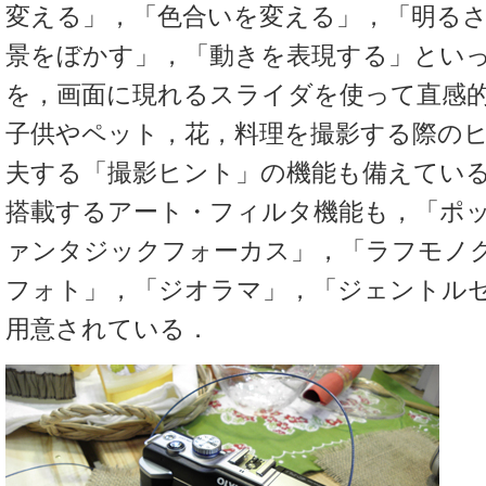
変える」，「色合いを変える」，「明る
景をぼかす」，「動きを表現する」とい
を，画面に現れるスライダを使って直感
子供やペット，花，料理を撮影する際の
夫する「撮影ヒント」の機能も備えてい
搭載するアート・フィルタ機能も，「ポ
ァンタジックフォーカス」，「ラフモノ
フォト」，「ジオラマ」，「ジェントルセ
用意されている．