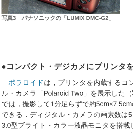
写真3 パナソニックの「LUMIX DMC-G2」
●コンパクト・デジカメにプリンタ
ポラロイド
は，プリンタを内蔵するコ
ル・カメラ「Polaroid Two」を展示した（
では，撮影して1分足らずで約5cm×7.5
できる．ディジタル・カメラの画素数は5
3.0型ブライト・カラー液晶モニタを搭載