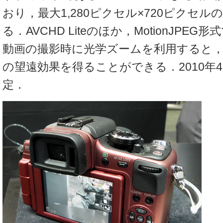
おり，最大1,280ピクセル×720ピクセ
る．AVCHD Liteのほか，MotionJPE
動画の撮影時に光学ズームを利用すると，焦
の望遠効果を得ることができる．2010年4
定．