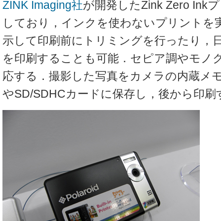
ZINK Imaging社
が開発したZink Zero I
しており，インクを使わないプリントを
示して印刷前にトリミングを行ったり，
を印刷することも可能．セピア調やモノ
応する．撮影した写真をカメラの内蔵メモ
やSD/SDHCカードに保存し，後から印