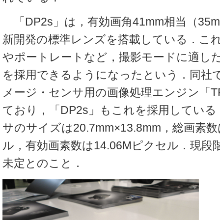
「DP2s」は，有効画角41mm相当（35
新開発の標準レンズを搭載している．こ
やポートレートなど，撮影モードに適し
を採用できるようになったという．同社では，
メージ・センサ用の画像処理エンジン「TRU
ており，「DP2s」もこれを採用してい
サのサイズは20.7mm×13.8mm，総画素数
ル，有効画素数は14.06Mピクセル．現
未定とのこと．