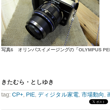
写真6 オリンパスイメージングの「OLYMPUS PEN L
きたむら・としゆき
tag:
CP+
,
PIE
,
ディジタル家電
,
市場動向
,