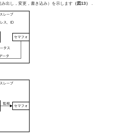
み出し，変更，書き込み）を示します
（図13）
．