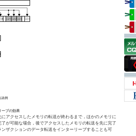
リーブの効果
先にアクセスしたメモリの転送が終わるまで，ほかのメモリに
完了が可能な場合，後でアクセスしたメモリの転送を先に完了
ランザクションのデータ転送をインターリーブすることも可