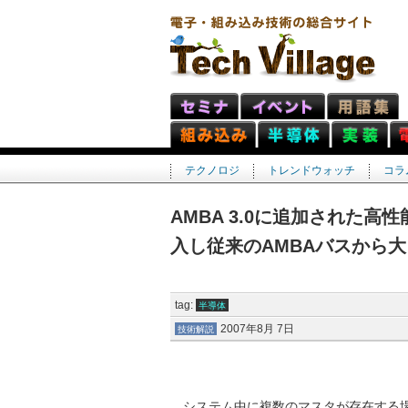
テクノロジ
トレンドウォッチ
コラ
AMBA 3.0に追加された高
入し従来のAMBAバスから
tag:
半導体
2007年8月 7日
技術解説
システム中に複数のマスタが存在する場