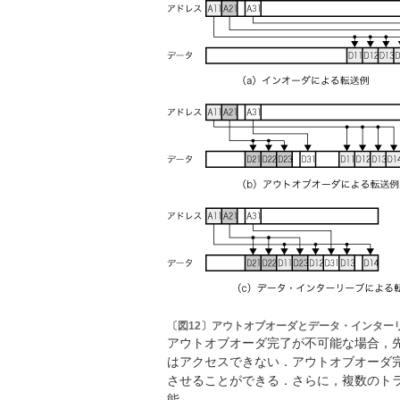
〔図12〕アウトオブオーダとデータ・インター
アウトオブオーダ完了が不可能な場合，
はアクセスできない．アウトオブオーダ
させることができる．さらに，複数のト
能．