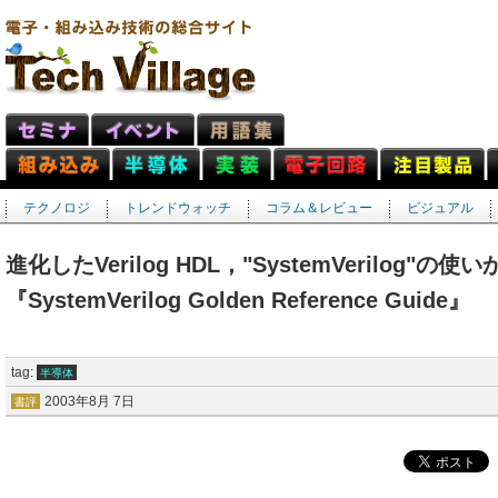
テクノロジ
トレンドウォッチ
コラム＆レビュー
ビジュアル
進化したVerilog HDL，"SystemVerilog"の
『SystemVerilog Golden Reference Guide』
tag:
半導体
2003年8月 7日
書評