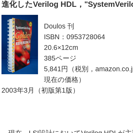
進化したVerilog HDL，"SystemVe
Doulos 刊
ISBN：0953728064
20.6×12cm
385ページ
5,841円（税別，amazon.co
現在の価格）
2003年3月（初版第1版）