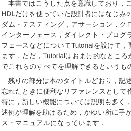
本書ではこうした点を意識しており，これま
HDLだけを使っていた設計者にはなじみ
ダム・テスティング，アサーション，ク
インターフェース，ダイレクト・プログ
フェースなどについてTutorialを設けて
ます．ただ，Tutorialはおまけ的なとこ
でこれらのすべてを理解できるというも
残りの部分は本のタイトルどおり，記述
忘れたときに便利なリファレンスとして
特に，新しい機能については説明も多く
述例が理解を助けるため，かゆい所に手
ス・マニュアルになっています．