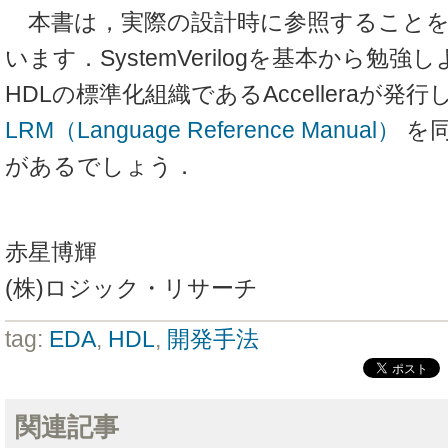
本書は，実際の設計時に参照することを
います．SystemVerilogを基本から勉
HDLの標準化組織であるAccelleraが発
LRM（Language Reference Manual）
を同
があるでしょう．
赤星博輝
(株)ロジック・リサーチ
tag:
EDA
,
HDL
,
開発手法
関連記事