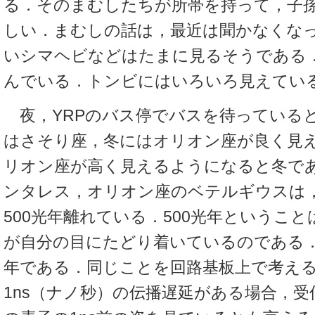
る．そのまむしたちが所帯を持って，子
しい．まむしの話は，最近は聞かなくな
いシマヘビなどはたまに見るそうである
んでいる．トンビにはいろいろ見えてい
夜，YRPのバス停でバスを待っている
はさそり座，冬にはオリオン座が良く見
リオン座が高く見えるようになると冬で
ンタレス，オリオン座のベテルギウスは
500光年離れている．500光年ということ
が自分の目にたどり着いているのである．
年である．同じことを回路基板上で考える
1ns（ナノ秒）の伝播遅延がある場合，