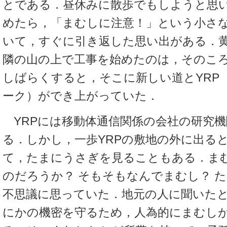
とである．昼休みに散歩でもしようと思
めたら，「まむしに注意！」という小さ
いて，すぐに引き返した思い出がある．
隣の山の上で工事を始めたのは，そのこ
しばらくすると，そこに新しい道とYRP
ーク）ができ上がっていた．
YRPには移動体通信関係の会社の研究
る．しかし，一歩YRPの敷地の外に出る
て，たまにうさぎを見ることもある．ま
のだろうか？ そもそもなんでまむし？ 
不思議に思っていた．地元の人に聞いた
にかの機密を守るため，人為的にまむし