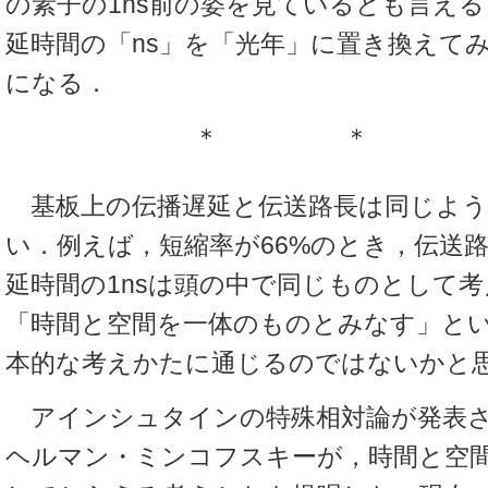
の素子の1ns前の姿を見ているとも言え
延時間の「ns」を「光年」に置き換えてみ
になる．
＊ ＊ 
基板上の伝播遅延と伝送路長は同じよう
い．例えば，短縮率が66%のとき，伝送路
延時間の1nsは頭の中で同じものとして
「時間と空間を一体のものとみなす」と
本的な考えかたに通じるのではないかと
アインシュタインの特殊相対論が発表さ
ヘルマン・ミンコフスキーが，時間と空間