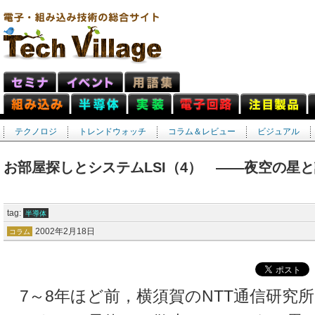
テクノロジ
トレンドウォッチ
コラム＆レビュー
ビジュアル
お部屋探しとシステムLSI（4） ――夜空の星
tag:
半導体
2002年2月18日
コラム
7～8年ほど前，横須賀のNTT通信研究