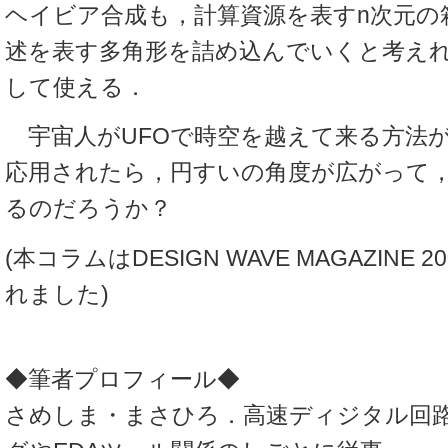
ヘイビア合成も，計算資源を表すn次元の
述を表す多角形を詰め込んでいくと考え
して使える．
宇宙人がUFOで時空を越えて来る方法が
応用されたら，円すいの角度が広がって
るのだろうか？
(本コラムはDESIGN WAVE MAGAZINE
れました)
◆筆者プロフィール◆
さめしま・まさひろ．高速ディジタル回