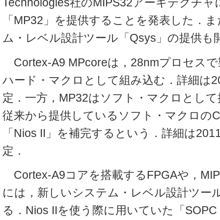
Technologies社のMIPS32アーキテク
「MP32」を提供することを発表した．
ム・レベル設計ツール「Qsys」の提供も
Cortex-A9 MPcoreは，28nmプロセ
ハード・マクロとして組み込む．詳細は20
定．一方，MP32はソフト・マクロとし
従来から提供しているソフト・マクロのC
「Nios II」を補完するという．詳細は20
定．
Cortex-A9コアを搭載するFPGAや，MI
には，新しいシステム・レベル設計ツール
る．Nios IIを使う際に用いていた「SOPC 