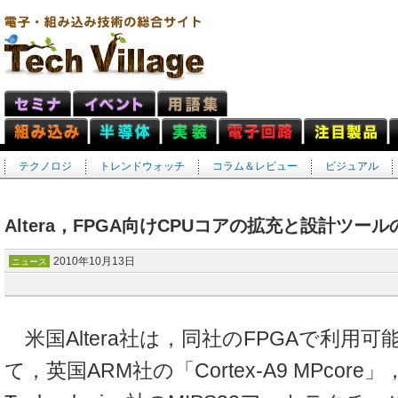
テクノロジ
トレンドウォッチ
コラム＆レビュー
ビジュアル
Altera，FPGA向けCPUコアの拡充と設計ツー
2010年10月13日
ニュース
米国Altera社は，同社のFPGAで利用可
て，英国ARM社の「Cortex-A9 MPcore