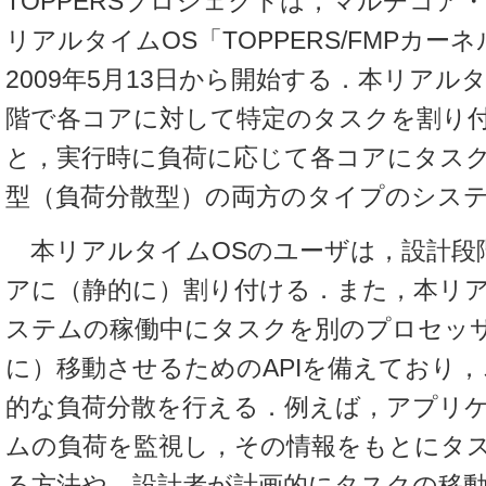
TOPPERSプロジェクトは，マルチコア
リアルタイムOS「TOPPERS/FMPカー
2009年5月13日から開始する．本リアル
階で各コアに対して特定のタスクを割り
と，実行時に負荷に応じて各コアにタス
型（負荷分散型）の両方のタイプのシス
本リアルタイムOSのユーザは，設計段
アに（静的に）割り付ける．また，本リア
ステムの稼働中にタスクを別のプロセッ
に）移動させるためのAPIを備えており
的な負荷分散を行える．例えば，アプリ
ムの負荷を監視し，その情報をもとにタ
る方法や，設計者が計画的にタスクの移