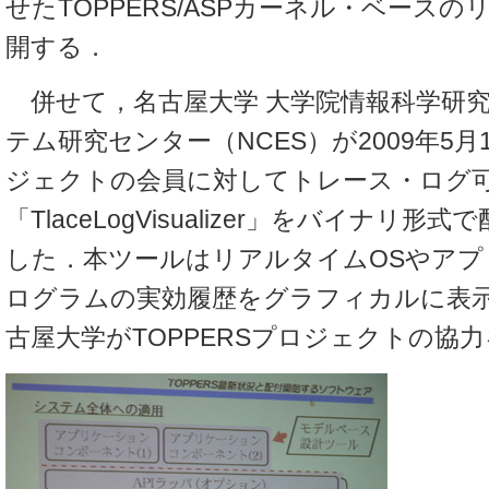
せたTOPPERS/ASPカーネル・ベース
開する．
併せて，名古屋大学 大学院情報科学研究
テム研究センター（NCES）が2009年5
ジェクトの会員に対してトレース・ログ
「TlaceLogVisualizer」をバイナリ
した．本ツールはリアルタイムOSやアプ
ログラムの実効履歴をグラフィカルに表
古屋大学がTOPPERSプロジェクトの協