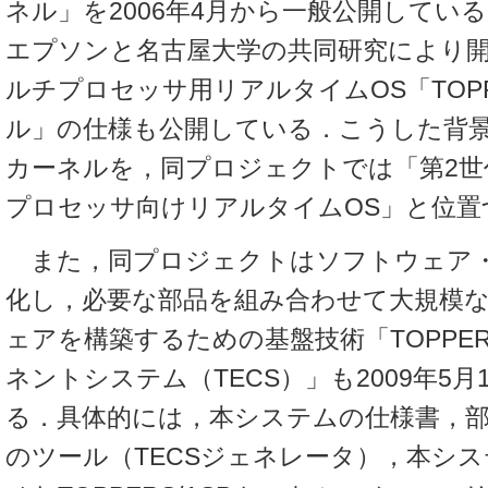
ネル」を2006年4月から一般公開してい
エプソンと名古屋大学の共同研究により
ルチプロセッサ用リアルタイムOS「TOPP
ル」の仕様も公開している．こうした背景
カーネルを，同プロジェクトでは「第2世
プロセッサ向けリアルタイムOS」と位置
また，同プロジェクトはソフトウェア
化し，必要な部品を組み合わせて大規模
ェアを構築するための基盤技術「TOPPE
ネントシステム（TECS）」も2009年5月
る．具体的には，本システムの仕様書，
のツール（TECSジェネレータ），本シ