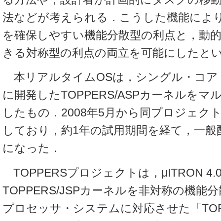
法などが考えられる．こうした機能によ
を確保しやすい機能分散型の利点と，動
きる対称型の利点の両立を可能にしたと
本リアルタイムOSは，シングル・コア
に開発したTOPPERS/ASPカーネルを
したもの．2008年5月から同プロジェク
しており，約1年の試用期間を経て，一般
になった．
TOPPERSプロジェクトは，μITRON 4.
TOPPERS/JSPカーネルを非対称の機
プロセッサ・システムに対応させた「TOPP