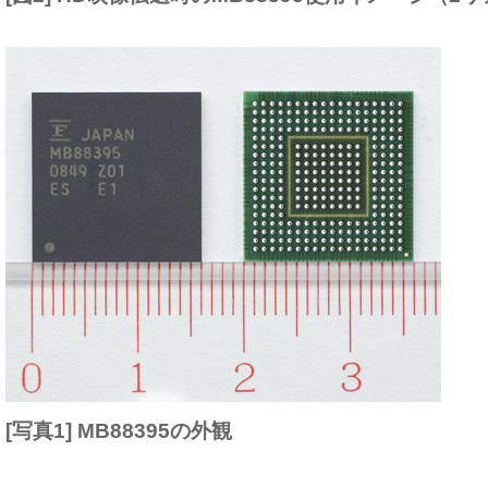
[写真1] MB88395の外観