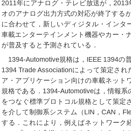
2011年にアナログ・テレビ放送が，2013年
オのアナログ出力方式の対応が終了する
に合わせて，新しいディジタル・インタ
車載エンターテインメント機器やカー・
が普及すると予測されている．
1394-Automotive規格は，IEEE 13
1394 Trade Associationによって策
ア・アプリケーション向けの車載ネット
規格である．1394-Automotiveは，情
をつなぐ標準プロトコル規格として策定
を介して制御系システム（LIN，CAN，Fl
する．これにより，例えばネットワーク