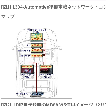
[図1] 1394-Automotive準拠車載ネットワーク
マップ
[図2] HD映像伝送時のMB88395使用イメージ（