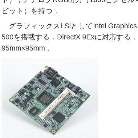
ビット）を持つ．
グラフィックスLSIとしてIntel Graphics Med
500を搭載する．DirectX 9Exに対応す
95mm×95mm．