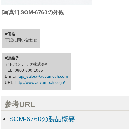
[写真1] SOM-6760の外観
■価格
下記に問い合わせ
■連絡先
アドバンテック株式会社
TEL: 0800-500-1055
E-mail:
ajp_sales@advantech.com
URL:
http://www.advantech.co.jp/
参考URL
SOM-6760の製品概要