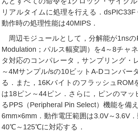
んどすべての命令を1クロック・サイク
リアルタイムに処理を行える．dsPIC33F 
動作時の処理性能は40MIPS．
周辺モジュールとして，分解能が1nsのPWM（
Modulation；パルス幅変調）を4～8チャ
タ対応のコンパレータ，サンプリング・レ
～4Mサンプル/sの10ビットA-Dコンバー
る．また，16KバイトのフラッシュROM
は18ピン～44ピン．さらに，ピンのマ
るPPS（Peripheral Pin Select）機
6mm×6mm．動作電圧範囲は3.0V～3.6
40℃～125℃に対応する．