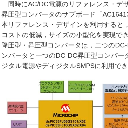
同時にAC/DC電源のリファレンス・デ
昇圧型コンバータのサブボード「AC1641
本リファレンス・デザインを利用すると
コストの低減，サイズの小型化を実現で
降圧型・昇圧型コンバータは，二つのDC-
ンバータと一つのDC-DC昇圧型コンバ
ジタル電源やディジタルSMPSに利用で