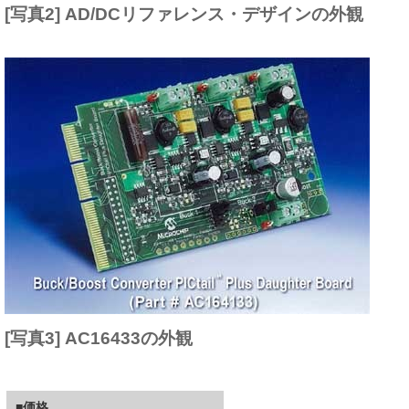
[写真2] AD/DCリファレンス・デザインの外観
[写真3] AC16433の外観
■価格