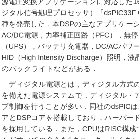
源電圧変換アプリケーションに対応した16
ジタル信号処理プロセッサ）「dsPIC33F
種を発売した．本DSPの主なアプリケー
AC/DC電源，力率補正回路（PFC），無
（UPS），バッテリ充電器，DC/ACパ
HID（High Intensity Discharge
のバックライトなどがある．
ディジタル電源とは，ディジタル方式の
を備えた電源システムで，ディジタル・
プ制御を行うことが多い．同社のdsPICは
アとDSPコアを搭載しており，ハーバー
を採用している．また，CPUはRISC構