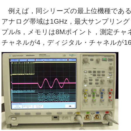
例えば，同シリーズの最上位機種である「M
アナログ帯域は1GHz，最大サンプリング
プル/s，メモリは8Mポイント，測定チ
チャネルが4，ディジタル・チャネルが1