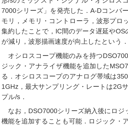
形/sのミックスト・シグナル・オシロスコープ「In
7000シリーズ」を発売した．A-Dコンバ
モリ，メモリ・コントローラ，波形プロッタ
集約したことで，IC間のデータ遅延やO
が減り，波形描画速度が向上したという
オシロスコープ機能のみを持つDSO70
ジック・アナライザ機能を追加したMSO7
る．オシロスコープのアナログ帯域は350MH
1GHz，最大サンプリング・レートは2Gサ
プル/s．
なお，DSO7000シリーズ納入後にロ
機能を追加することも可能．ロジック・