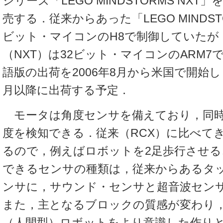
シリーズ「LEGO MINDSTORMS NXT」
売する．従来からあった「LEGO MINDSTO
ビット・マイコンのH8で制御していたが
（NXT）は32ビット・マイコンのARM
語版の出荷を2006年8月から米国で開始
月以降に出荷する予定．
モータは角度センサを備えており，同時
度を検知できる．従来（RCX）に比べて
るので，例えばロボットを2足歩行させる
できるセンサの種類は，従来からあるタ
ンサに，サウンド・センサと超音波セン
また，主となるブロックの質感が変わり
（人間型）ロボットをより意識した作り