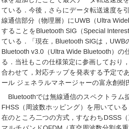
ている．今後，さらにデータ転送速度を
線通信部分（物理層）にUWB（Ultra Wid
することをBluetooth SIG（Special Inter
ている．「現在，Bluetooth SIGは，U
Bluetooth v3.0（Ultra Wide Blueto
る．当社もこの仕様策定に参画しており
合わせて，対応チップを発表する予定で
ール ジェネラルマネージャーの富永創樹
Bluetoothでは無線通信のスペクトラ
FHSS（周波数ホッピング）を用いている
在のところ二つの方式，すなわちDSSS
マルチバンドOFDM（直交周波数分割多