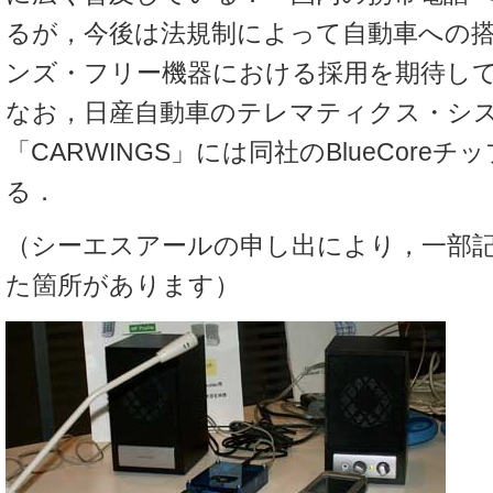
るが，今後は法規制によって自動車への
ンズ・フリー機器における採用を期待し
なお，日産自動車のテレマティクス・シ
「CARWINGS」には同社のBlueCore
る．
（シーエスアールの申し出により，一部
た箇所があります）