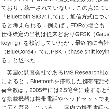
ており，統一されていない．この点につ
「Bluetooth SIGとしては，通信方式
ると考えられる．例えば，EDRの場合も
仕様策定の当初は従来どおりGFSK（Gaussian f
keying）を検討していたが，最終的に当
（BlueCore4）ではPSK（phase shift 
る」と述べた．
英国の調査会社であるIMS Research社
によると，Bluetoothを搭載した携帯電
荷台数は，2005年には2.5億台に達する
な搭載機器は携帯電話やヘッドセットで
に広く普及している．「国内の携帯電話