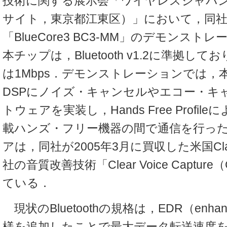
技術に関する展示会「ワイヤレスジャパン2
サイト，東京都江東区）」において，同社のBl
「BlueCore3 BC3-MM」のデモンス
本チップは，Bluetooth v1.2に準拠し
は1Mbps．デモンストレーションでは，
DSPにノイズ・キャンセルやエコー・キ
トウェアを実装し，Hands Free Profi
載ハンズ・フリー機器の間で通信を行っ
アは，同社が2005年3月に買収した米国Clarity 
社の音質改善技術「Clear Voice Captu
ている．
現状のBluetoothの規格は，EDR（enhanced
様を追加したことで最大データ転送速度を3