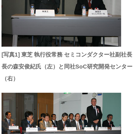
[写真1] 東芝 執行役常務 セミコンダクター社副社長
長の森安俊紀氏（左）と同社SoC研究開発センター
（右）