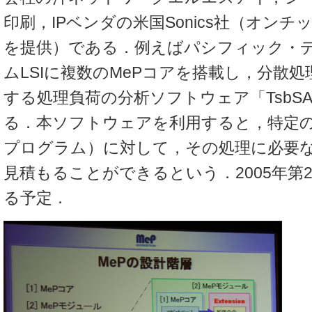
印刷，IPベンダの米国Sonics社（オンチ
を提供）である．例えばパシフィック・
ムLSIに複数のMePコアを搭載し，分散
する処理負荷の分析ソフトウェア「TsbS
る．本ソフトウェアを利用すると，特定
プログラム）に対して，その処理に必要な
見積もることができるという．2005年第
る予定．