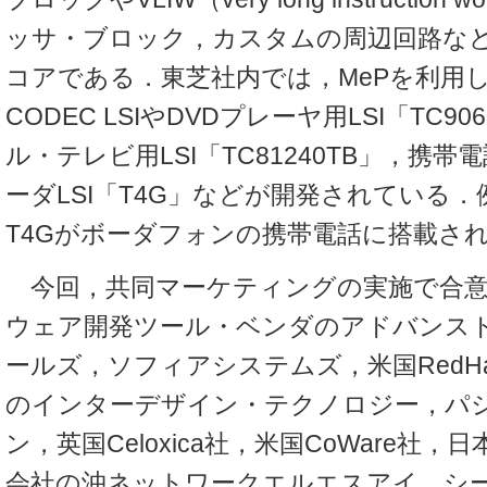
ッサ・ブロック，カスタムの周辺回路など
コアである．東芝社内では，MePを利用
CODEC LSIやDVDプレーヤ用LSI「TC9
ル・テレビ用LSI「TC81240TB」，携帯電
ーダLSI「T4G」などが開発されている
T4Gがボーダフォンの携帯電話に搭載さ
今回，共同マーケティングの実施で合意
ウェア開発ツール・ベンダのアドバンスド
ールズ，ソフィアシステムズ，米国RedHa
のインターデザイン・テクノロジー，パ
ン，英国Celoxica社，米国CoWare社
会社の沖ネットワークエルエスアイ，シ