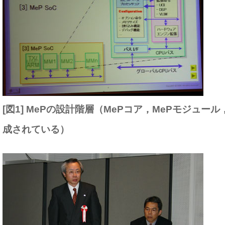
[図1] MePの設計階層（MePコア，MePモジュール
成されている）