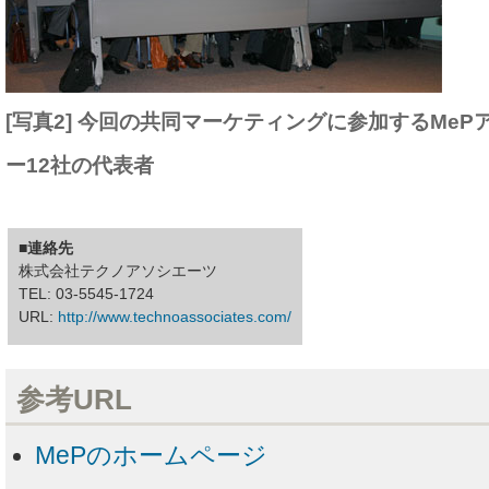
[写真2] 今回の共同マーケティングに参加するMe
ー12社の代表者
■連絡先
株式会社テクノアソシエーツ
TEL: 03-5545-1724
URL:
http://www.technoassociates.com/
参考URL
MePのホームページ