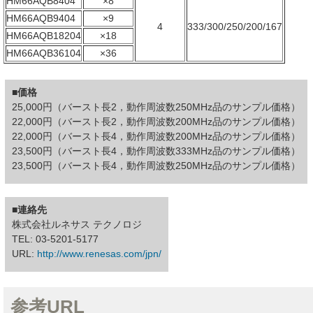
HM66AQB8404
×8
HM66AQB9404
×9
4
333/300/250/200/167
HM66AQB18204
×18
HM66AQB36104
×36
■価格
25,000円（バースト長2，動作周波数250MHz品のサンプル価格）
22,000円（バースト長2，動作周波数200MHz品のサンプル価格）
22,000円（バースト長4，動作周波数200MHz品のサンプル価格）
23,500円（バースト長4，動作周波数333MHz品のサンプル価格）
23,500円（バースト長4，動作周波数250MHz品のサンプル価格）
■連絡先
株式会社ルネサス テクノロジ
TEL: 03-5201-5177
URL:
http://www.renesas.com/jpn/
参考URL