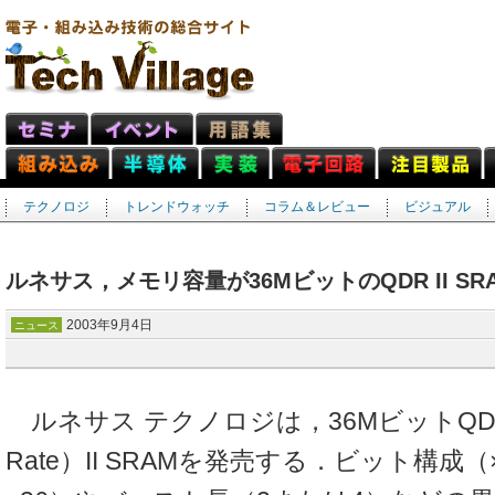
テクノロジ
トレンドウォッチ
コラム＆レビュー
ビジュアル
ルネサス，メモリ容量が36MビットのQDR II SR
2003年9月4日
ニュース
ルネサス テクノロジは，36MビットQDR（Q
Rate）II SRAMを発売する．ビット構成（×