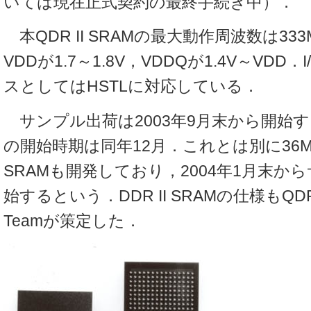
いては現在正式契約の最終手続き中）．
本QDR II SRAMの最大動作周波数は33
VDDが1.7～1.8V，VDDQが1.4V～VDD
スとしてはHSTLに対応している．
サンプル出荷は2003年9月末から開始
の開始時期は同年12月．これとは別に36Mビ
SRAMも開発しており，2004年1月末か
始するという．DDR II SRAMの仕様もQDR C
Teamが策定した．