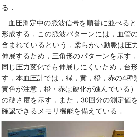
る．
血圧測定中の脈波信号を順番に並べると
形成する．この脈波パターンには，血管
含まれているという．柔らかい動脈は圧
伸展するため，三角形のパターンを示す
同じ圧力変化でも伸展しにくいため，台
す．本血圧計では，緑，黄，橙，赤の4種
黄色が注意，橙・赤は硬化が進んでいる）
の硬さ度を示す．また，30回分の測定値
確認できるメモリ機能を備えている．