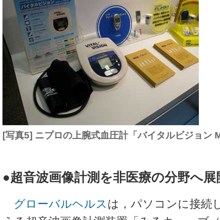
[写真5] ニプロの上腕式血圧計「バイタルビジョン MS
●超音波画像計測を非医療の分野へ展
グローバルヘルス
は，パソコンに接続