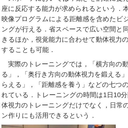
座に反応する能力が求められるという．本
映像プログラムによる距離感を含めたビ
ングが行える．省スペースで広い空間と
きるほか，視覚能力に合わせて動体視力
することも可能．
実際のトレーニングでは，「横方向の動
る」，「奥行き方向の動体視力を鍛える
らえる」，「距離感を養う」などの七つ
れている．トレーニングの時間は1日10
体視力のトレーニングだけでなく，日常
ン作りにも活用できるという．