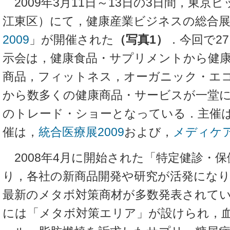
2009年3月11日～13日の3日間，東京
江東区）にて，健康産業ビジネスの総合
2009
」が開催された
（写真1）
．今回で2
示会は，健康食品・サプリメントから健
商品，フィットネス，オーガニック・エ
から数多くの健康商品・サービスが一堂
のトレード・ショーとなっている．主催は
催は，
統合医療展2009
および，
メディケア
2008年4月に開始された「特定健診・
り，各社の新商品開発や研究が活発にな
最新のメタボ対策商材が多数発表されて
には「メタボ対策エリア」が設けられ，