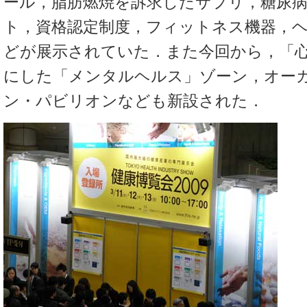
ール，脂肪燃焼を訴求したサプリ，糖尿
ト，資格認定制度，フィットネス機器，
どが展示されていた．また今回から，「
にした「メンタルヘルス」ゾーン，オー
ン・パビリオンなども新設された．