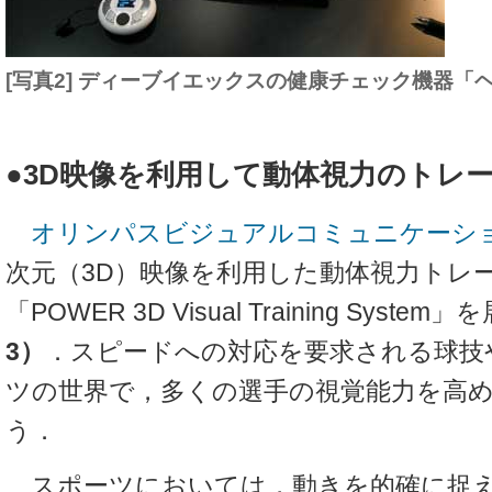
[写真2] ディーブイエックスの健康チェック機器「ヘ
●3D映像を利用して動体視力のトレ
オリンパスビジュアルコミュニケーシ
次元（3D）映像を利用した動体視力トレ
「POWER 3D Visual Training Syste
3）
．スピードへの対応を要求される球技
ツの世界で，多くの選手の視覚能力を高
う．
スポーツにおいては，動きを的確に捉え