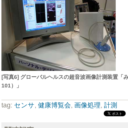
[写真6] グローバルヘルスの超音波画像計測装置「み
101）」
tag:
センサ
,
健康博覧会
,
画像処理
,
計測