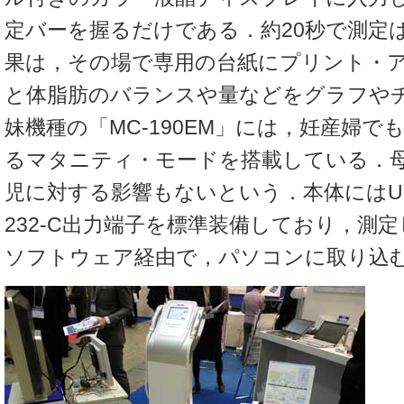
定バーを握るだけである．約20秒で測定
果は，その場で専用の台紙にプリント・
と体脂肪のバランスや量などをグラフや
妹機種の「MC-190EM」には，妊産婦で
るマタニティ・モードを搭載している．
児に対する影響もないという．本体にはUS
232-C出力端子を標準装備しており，測
ソフトウェア経由で，パソコンに取り込