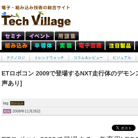
テクノロジ
トレンドウォッチ
コラム＆レビュー
ビジュアル
ETロボコン 2009で登場するNXT走行体のデモン
声あり]
tag:
組み込み
2008年11月26日
動画