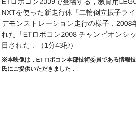
ETロボコン2009で登場する，教育用LEGO 
NXTを使った新走行体「二輪倒立振子ラ
デモンストレーション走行の様子．2008年
れた「ETロボコン2008 チャンピオン
目された．（1分43秒）
※本映像は，ETロボコン本部技術委員である情報技
氏にご提供いただきました．