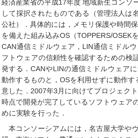
経済産業省の平成17年度 地域新生コンソ
して採択されたものである（管理法人は
公社）．具体的には，メモリ保護や時間
を備えた組み込みOS（TOPPERS/OSE
CAN通信ミドルウェア，LIN通信ミドル
フトウェアの信頼性を確認するための検
発する．CANやLINの通信ミドルウェア
動作するものと，OSを利用せずに動作す
意した．2007年3月に向けてプロジェク
時点で開発が完了しているソフトウェア
めに実験を行った．
本コンソーシアムには，名古屋大学やヴ