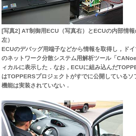
[写真2] AT制御用ECU（写真右）とECUの内部
左）
ECUのデバッグ用端子などから情報を取得し，ドイツVecto
のネットワーク分散システム用解析ツール「CANo
ィカルに表示した．なお，ECUに組み込んだTOPPERS/OS
はTOPPERSプロジェクトがすでに公開している
機能は実装されていない．