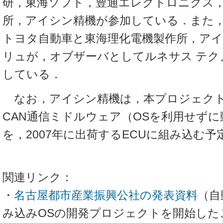
研，東海ソフト，豊通エレクトロニクス
所，アイシン精機が参加している．また
トヨタ自動車と東海理化電機製作所，ア
リュが，オブザーバとしてルネサス テク
している．
なお，アイシン精機は，本プロジェクト
CAN通信ミドルウェア（OSを利用せず
を，2007年に出荷するECUに組み込む
関連リンク：
・
名古屋都市産業振興公社の発表資料
（自
み込みOSの開発プロジェクトを開始した