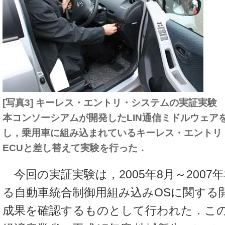
[写真3] キーレス・エントリ・システムの実証実験
本コンソーシアムが開発したLIN通信ミドルウェア
し，乗用車に組み込まれているキーレス・エントリ
ECUと差し替えて実験を行った．
今回の実証実験は，2005年8月～2007
る自動車統合制御用組み込みOSに関する
成果を確認するものとして行われた．こ