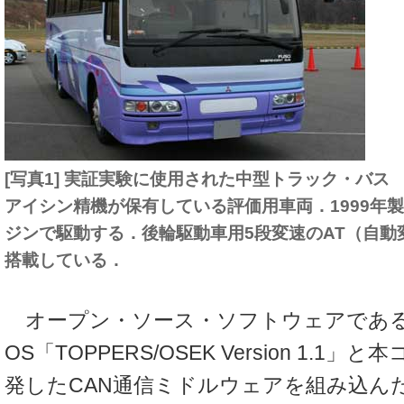
[写真1] 実証実験に使用された中型トラック・バス
アイシン精機が保有している評価用車両．1999年
ジンで駆動する．後輪駆動車用5段変速のAT（自動
搭載している．
オープン・ソース・ソフトウェアであ
OS「TOPPERS/OSEK Version 1.
発したCAN通信ミドルウェアを組み込んだ