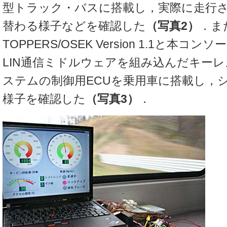
型トラック・バスに搭載し，実際に走行
替わる様子などを確認した
（写真2）
．ま
TOPPERS/OSEK Version 1.1と本
LIN通信ミドルウェアを組み込んだキー
ステムの制御用ECUを乗用車に搭載し，
様子を確認した
（写真3）
．