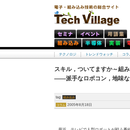
テクノロジ
トレンドウォッチ
コラ
スキル，ついてますか～組
――派手なロボコン，地味な
tag:
組み込み
2005年8月18日
コラム
最近，テレビで人型ロボットが戦う番組