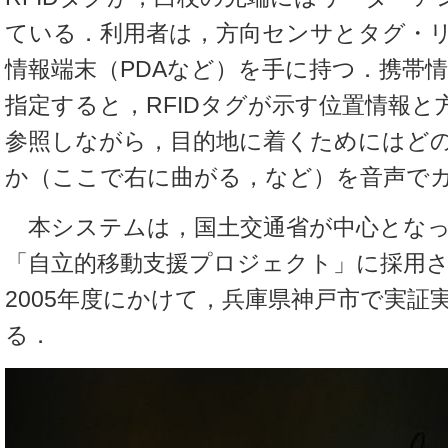
ている．利用者は，方向センサとタグ・
情報端末（PDAなど）を手に持つ．携帯
指定すると，RFIDタグが示す位置情報と
参照しながら，目的地に着くためにはど
か（ここで右に曲がる，など）を音声で
本システムは，国土交通省が中心となっ
「自立的移動支援プロジェクト」に採用され
2005年度にかけて，兵庫県神戸市で実証
る．