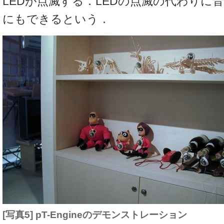
LEDが点滅する．LEDの点滅の代わりに
にもできるという．
[写真5] pT-Engineのデモンストレーション