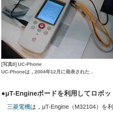
[写真8] UC-Phone
UC-Phoneは，2004年12月に発表された．
●μT-Engineボードを利用してロボ
三菱電機
は，μT-Engine（M32104