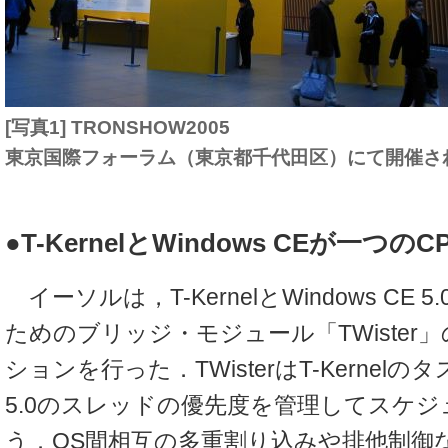
[写真1] TRONSHOW2005
東京国際フォーラム（東京都千代田区）にて開催さ
●T-KernelとWindows CEが一つ
イーソルは，T-KernelとWindows CE
ためのブリッジ・モジュール「TWister
ションを行った．TWisterはT-Kernelのタス
5.0のスレッドの優先度を管理してスケ
う．OS間相互の多重割り込みや排他制御