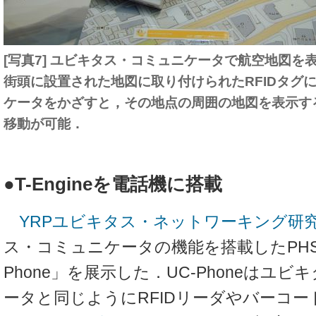
[写真7] ユビキタス・コミュニケータで航空地図を
街頭に設置された地図に取り付けられたRFIDタグ
ケータをかざすと，その地点の周囲の地図を表示す
移動が可能．
●T-Engineを電話機に搭載
YRPユビキタス・ネットワーキング研
ス・コミュニケータの機能を搭載したPHS
Phone」を展示した．UC-Phoneはユ
ータと同じようにRFIDリーダやバーコ