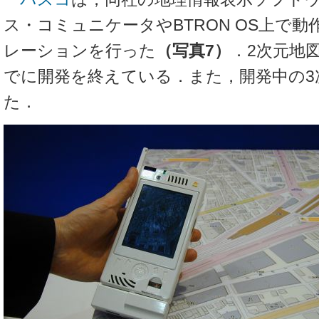
ス・コミュニケータやBTRON OS上で
レーションを行った
（写真7）
．2次元地
でに開発を終えている．また，開発中の3
た．