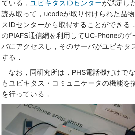
ている．
ユビキタスIDセンター
が認定した
読み取って，ucodeが取り付けられた品
スIDセンターから取得することができる．UC
のPIAFS通信網を利用してUC-Phone
バにアクセスし，そのサーバがユビキタス
する．
なお，同研究所は，PHS電話機だけで
もユビキタス・コミュニケータの機能を
を行っている．