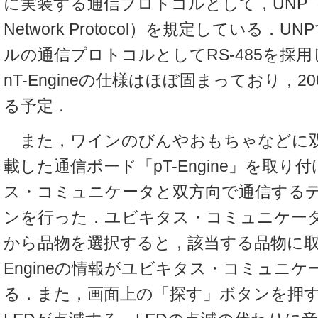
に実装する通信プロトコルとして，UNP（Ubi
Network Protocol）を規定している．
ルの通信プロトコルとしてRS-485を採用
nT-Engineの仕様はほぼ固まっており，2
る予定．
また，ワインのびんやおもちゃなどに双
載した通信ボード「pT-Engine」を取り
ス・コミュニケータと双方向で通信する
ンを行った．ユビキタス・コミュニケー
から品物を選択すると，該当する品物に取
Engineの情報がユビキタス・コミュニ
る．また，画面上の「探す」ボタンを押すと，p