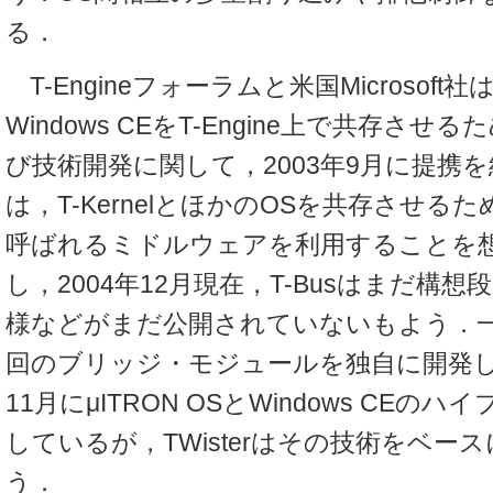
る．
T-Engineフォーラムと米国Microsoft社は，
Windows CEをT-Engine上で共存さ
び技術開発に関して，2003年9月に提携
は，T-KernelとほかのOSを共存させるた
呼ばれるミドルウェアを利用することを
し，2004年12月現在，T-Busはまだ構
様などがまだ公開されていないもよう．
回のブリッジ・モジュールを独自に開発した
11月にμITRON OSとWindows CEの
しているが，TWisterはその技術をベー
う．