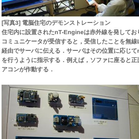
[写真3] 電脳住宅のデモンストレーション
住宅内に設置されたnT-Engineは赤外線を発して
コミュニケータが受信すると，受信したことを無線LAN（
経由でサーバに伝える．サーバはその位置に応じてnT-
を行うように指示する．例えば，ソファに座ると正
アコンが作動する．