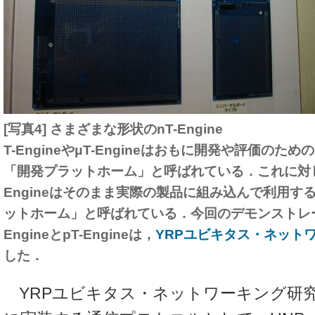
[写真4] さまざまな形状のnT-Engine
T-EngineやμT-Engineはおもに開発や評価の
「開発プラットホーム」と呼ばれている．これに対して，n
Engineはそのまま実際の製品に組み込んで利用す
ットホーム」と呼ばれている．今回のデモンストレー
EngineとpT-Engineは，
YRPユビキタス・ネット
した．
YRPユビキタス・ネットワーキング研究所は