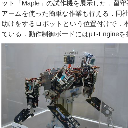
ット「Maple」の試作機を展示した．留
アームを使った簡単な作業も行える．同
助けをするロボットという位置付けで，
ている．動作制御ボードにはμT-Engine