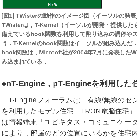
[図1] TWisterの動作のイメージ図（イーソルの発
TWisterは，T-Kernel（イーソルが開発・提供した
備えているhook関数を利用して割り込みの調停や
う．T-Kernelのhook関数はイーソルが組み込んだ．
hook関数は，Microoft社が2004年7月に発表したWin
み込まれている．
●nT-Engine，pT-Engineを利用
T-Engineフォーラムは，有線/無線の
を利用したモデル住宅「TRON電脳住宅
は情報端末「ユビキタス・コミュニケー
により，部屋のどの位置にいるかを住宅