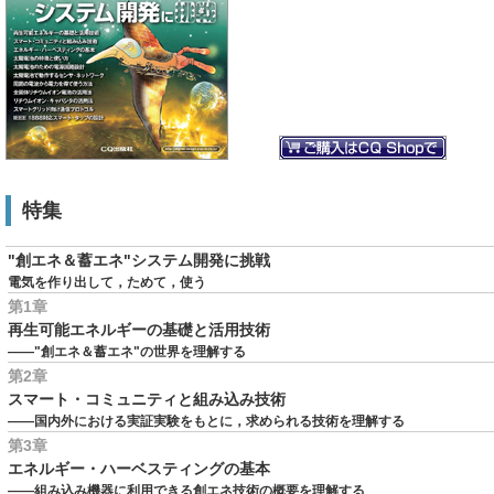
特集
"創エネ＆蓄エネ"システム開発に挑戦
電気を作り出して，ためて，使う
第1章
再生可能エネルギーの基礎と活用技術
――"創エネ＆蓄エネ"の世界を理解する
第2章
スマート・コミュニティと組み込み技術
――国内外における実証実験をもとに，求められる技術を理解する
第3章
エネルギー・ハーベスティングの基本
――組み込み機器に利用できる創エネ技術の概要を理解する