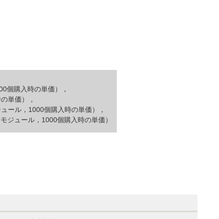
1000個購入時の単価），
入時の単価），
モジュール，1000個購入時の単価），
ット・モジュール，1000個購入時の単価）