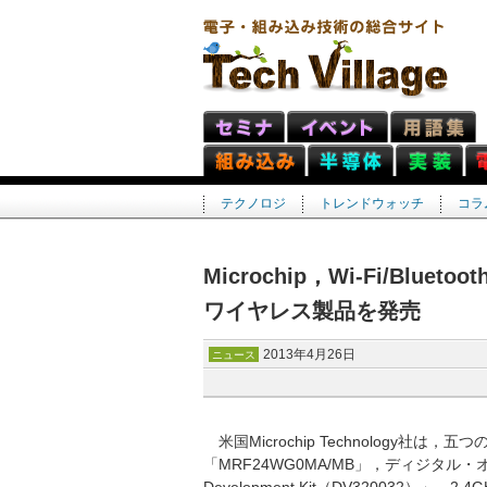
テクノロジ
トレンドウォッチ
コラ
Microchip，Wi-Fi/Bl
ワイヤレス製品を発売
2013年4月26日
ニュース
米国Microchip Technology社
「MRF24WG0MA/MB」，ディジタル・オーデ