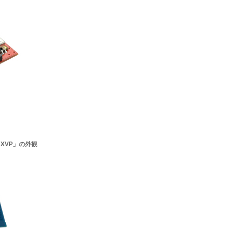
2XVP」の外観