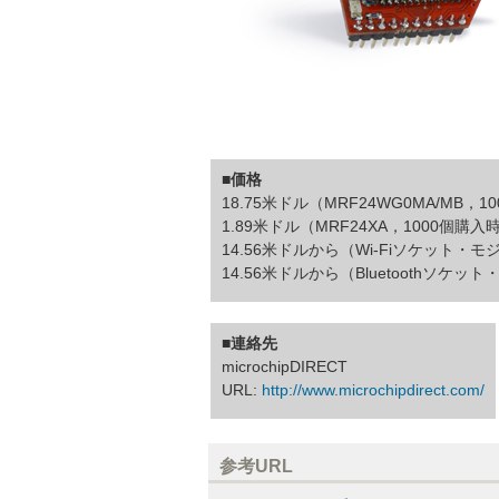
■価格
18.75米ドル（MRF24WG0MA/MB，
1.89米ドル（MRF24XA，1000個購
14.56米ドルから（Wi-Fiソケット・
14.56米ドルから（Bluetoothソケ
■連絡先
microchipDIRECT
URL:
http://www.microchipdirect.com/
参考URL