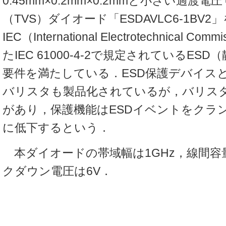
0.45mm×0.2mm×0.2mmと小さい過渡
（TVS）ダイオード「ESDAVLC6-1BV
IEC（International Electrotechnical 
たIEC 61000-4-2で規定されているES
要件を満たしている．ESD保護デバイス
バリスタも製品化されているが，バリス
があり，保護機能はESDイベントをクラ
に低下するという．
本ダイオードの帯域幅は1GHz，線間容量
クダウン電圧は6V．