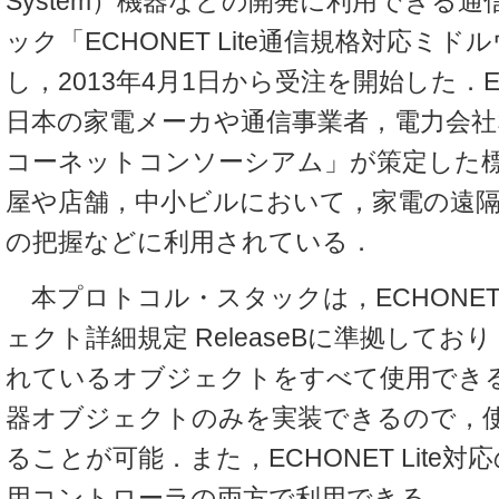
System）機器などの開発に利用できる
ック「ECHONET Lite通信規格対応ミ
し，2013年4月1日から受注を開始した．ECH
日本の家電メーカや通信事業者，電力会
コーネットコンソーシアム」が策定した
屋や店舗，中小ビルにおいて，家電の遠
の把握などに利用されている．
本プロトコル・スタックは，ECHONET 
ェクト詳細規定 ReleaseBに準拠してお
れているオブジェクトをすべて使用でき
器オブジェクトのみを実装できるので，
ることが可能．また，ECHONET Lite
用コントローラの両方で利用できる．