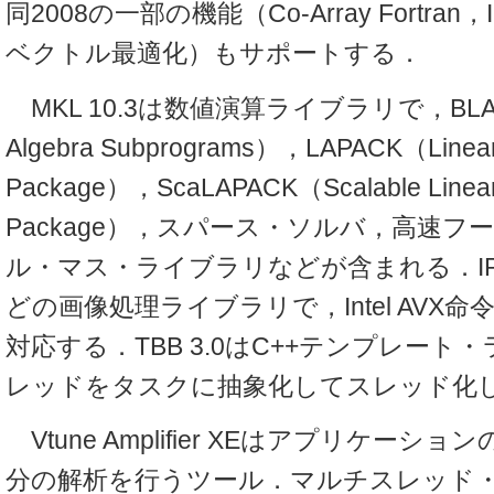
同2008の一部の機能（Co-Array Fortran，
ベクトル最適化）もサポートする．
MKL 10.3は数値演算ライブラリで，BLAS（B
Algebra Subprograms），LAPACK（Linear
Package），ScaLAPACK（Scalable Linear
Package），スパース・ソルバ，高速フ
ル・マス・ライブラリなどが含まれる．IPP 
どの画像処理ライブラリで，Intel AVX命
対応する．TBB 3.0はC++テンプレート
レッドをタスクに抽象化してスレッド化
Vtune Amplifier XEはアプリケー
分の解析を行うツール．マルチスレッド