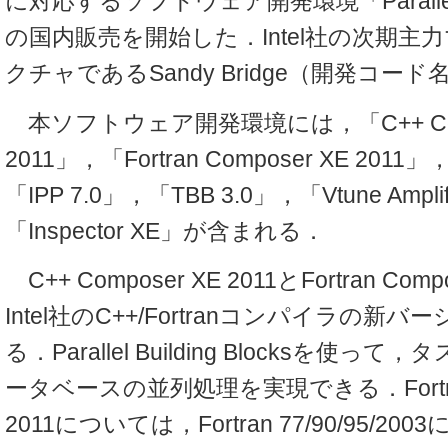
に対応するソフトウェア開発環境「Parallel St
の国内販売を開始した．Intel社の次期主
クチャであるSandy Bridge（開発コー
本ソフトウェア開発環境には，「C++ Comp
2011」，「Fortran Composer XE 2011
「IPP 7.0」，「TBB 3.0」，「Vtune Ampli
「Inspector XE」が含まれる．
C++ Composer XE 2011とFortran Comp
Intel社のC++/Fortranコンパイラの新バ
る．Parallel Building Blocksを使
ータベースの並列処理を実現できる．Fortran 
2011については，Fortran 77/90/95/