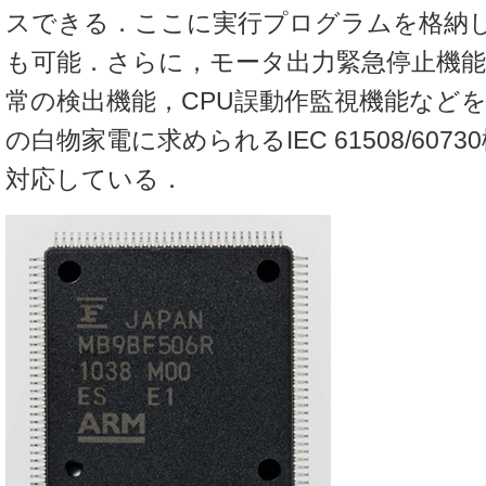
スできる．ここに実行プログラムを格納
も可能．さらに，モータ出力緊急停止機
常の検出機能，CPU誤動作監視機能など
の白物家電に求められるIEC 61508/607
対応している．