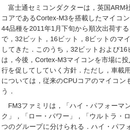
富士通セミコンダクターは，英国ARM社
コアであるCortex-M3を搭載したマイコ
44品種を2011年1月下旬から順次出荷す
で，32ビット，16ビット，8ビットのマ
してきた．このうち，32ビットおよび1
は，今後，Cortex-M3マイコンを市場
行を促してしていく方針．ただし，車載
については，従来のCPUコアのマイコン
う．
FM3ファミリは，「ハイ・パフォーマ
ク」，「ロー・パワー」，「ウルトラ・
つのグループに分けられる．ハイ・パフ