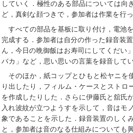
していく．極性のある部品については向
ど，真剣な顔つきで，参加者は作業を行
すべての部品を基板に取り付け，電池を
完成する．参加者は自分の作った録音装
ん，今日の晩御飯はお寿司にしてくだい
バカ」など，思い思いの言葉を録音して
そのほか，紙コップとひもと松ヤニを使
り出したり，フィルム・ケースとストロ
を作成したりした．さらに伊藤氏と舘氏
入れ波紋が立つようすを示して，音はモ
象であることを示した．録音装置のしく
と，参加者は音のなる仕組みについても