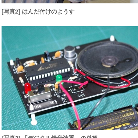
[写真2] はんだ付けのようす