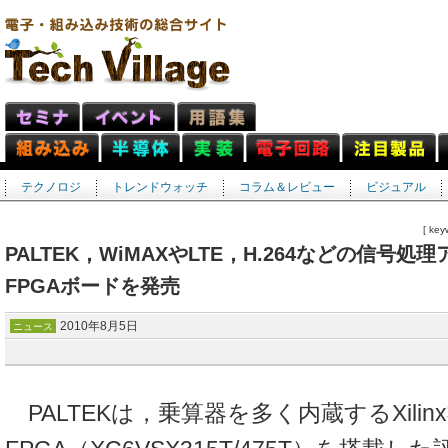
テクノロジ
トレンドウォッチ
コラム＆レビュー
ビジュアル
[ k
PALTEK，WiMAXやLTE，H.264などの信号
FPGAボードを発売
2010年8月5日
ニュース
PALTEKは，乗算器を多く内蔵するXilinx社のV