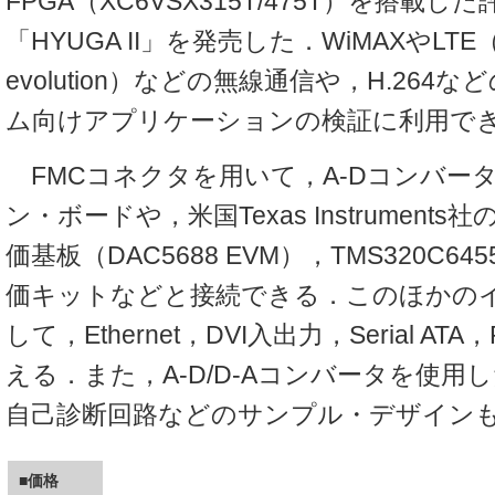
FPGA（XC6VSX315T/475T）を搭載し
「HYUGA II」を発売した．WiMAXやLTE（L
evolution）などの無線通信や，H.264
ム向けアプリケーションの検証に利用で
FMCコネクタを用いて，A-Dコンバー
ン・ボードや，米国Texas Instruments
価基板（DAC5688 EVM），TMS320C6
価キットなどと接続できる．このほかの
して，Ethernet，DVI入出力，Serial ATA
える．また，A-D/D-Aコンバータを使用
自己診断回路などのサンプル・デザイン
■価格