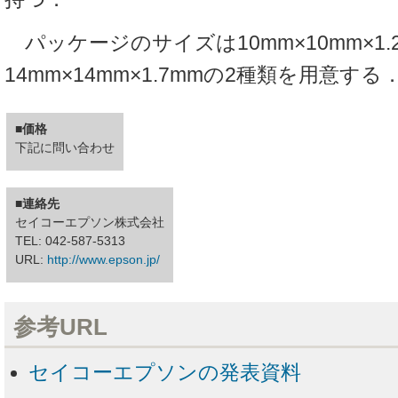
パッケージのサイズは10mm×10mm×1.
14mm×14mm×1.7mmの2種類を用意する
■価格
下記に問い合わせ
■連絡先
セイコーエプソン株式会社
TEL: 042-587-5313
URL:
http://www.epson.jp/
参考URL
セイコーエプソンの発表資料