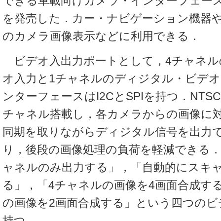
できる車載向けカメラ・インターフェースIC
を発売した．カー・ナビゲーション機器
のカメラ画像表示などに利用できる．
ビデオ入出力ポートとして，4チャネル
オ入力と1チャネルのディジタル・ビデ
ンターフェースはI2CとSPIを持つ．NTSC
チャネル搭載し，各カメラからの画像に
同期を取りながらディジタル信号を出力
り，後段の画像処理の負荷を軽減できる
ャネルのみ出力する」，「自動的にスキ
る」，「4チャネルの画像を4画面合成す
の画像を2画面合成する」という四つのビ
持つ．