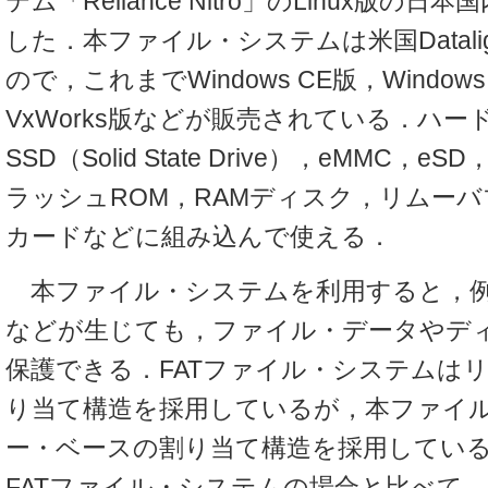
テム「Reliance Nitro」のLinux版の
した．本ファイル・システムは米国Datali
ので，これまでWindows CE版，Windows 
VxWorks版などが販売されている．ハ
SSD（Solid State Drive），eMMC，e
ラッシュROM，RAMディスク，リムー
カードなどに組み込んで使える．
本ファイル・システムを利用すると，例
などが生じても，ファイル・データやデ
保護できる．FATファイル・システムは
り当て構造を採用しているが，本ファイ
ー・ベースの割り当て構造を採用してい
FATファイル・システムの場合と比べて