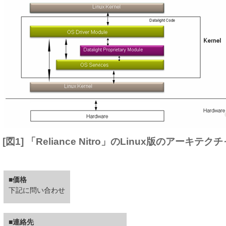
[図1] 「Reliance Nitro」のLinux版のアーキテク
■価格
下記に問い合わせ
■連絡先