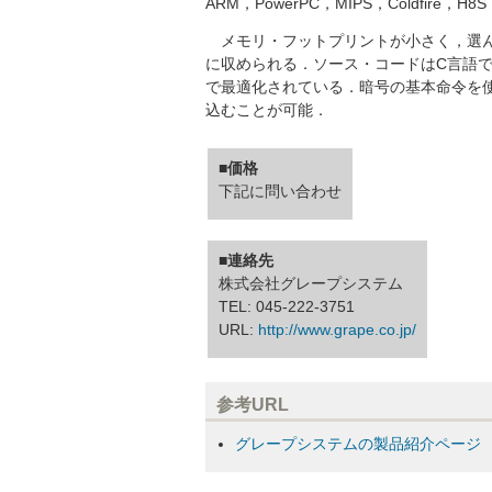
ARM，PowerPC，MIPS，Coldfire，
メモリ・フットプリントが小さく，選ん
に収められる．ソース・コードはC言語で
で最適化されている．暗号の基本命令を
込むことが可能．
■価格
下記に問い合わせ
■連絡先
株式会社グレープシステム
TEL: 045-222-3751
URL:
http://www.grape.co.jp/
参考URL
グレープシステムの製品紹介ページ