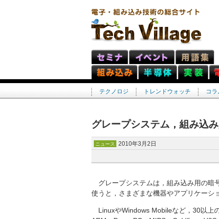
テクノロジ
トレンドウォッチ
コラ
グレープシステム，組み込み
2010年3月2日
ニュース
グレープシステムは，組み込み用の暗号エン
使うと，さまざまな機器やアプリケーシ
LinuxやWindows Mobileなど