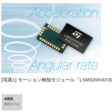
[写真1] モーション検知モジュール「LSM320HAY
■価格
約3.3ドル