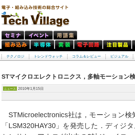
テクノロジ
トレンドウォッチ
コラム＆レビュー
ビジュアル
STマイクロエレクトロニクス，多軸モーション
2010年1月15日
ニュース
STMicroelectronics社は，モーショ
「LSM320HAY30」を発売した．ディジ