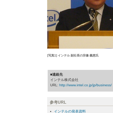
[写真1] インテル 副社長の宗像 義恵氏
■連絡先
インテル株式会社
URL:
http://www.intel.co.jp/jp/business/
参考URL
インテルの発表資料