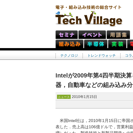
テクノロジ
トレンドウォッチ
コラ
Intelが2009年第4四半
器，自動車などの組み込み分
2010年1月15日
ニュース
米国Intel社は，2010年1月15日に
表した．売上高は106億ドルで，営業利益