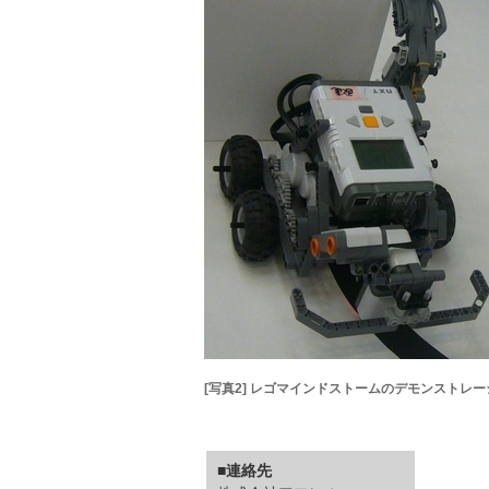
[写真2] レゴマインドストームのデモンストレ
■連絡先