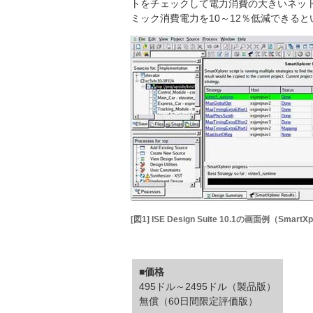
トをチェックして電力消費の大きいネッ
ミック消費電力を10～12％低減できると
[図1] ISE Design Suite 10.1の画面例（SmartXp
■価格
495ドル～2495ドル（製品版）
無償（60日間限定評価版）