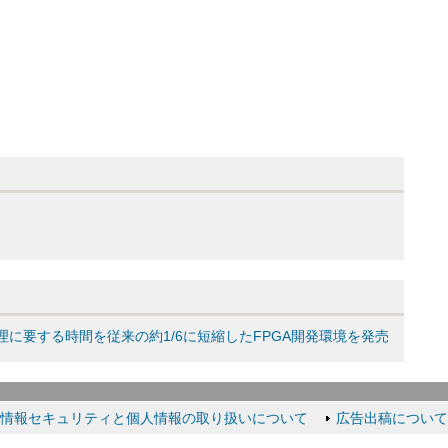
処理に要する時間を従来の約1/6に短縮したFPGA開発環境を発売
情報セキュリティと個人情報の取り扱いについて
広告出稿について