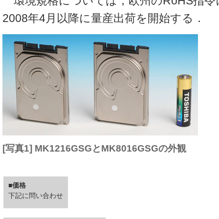
環境規格については，欧州のRoHS指令
2008年4月以降に量産出荷を開始する．
[写真1] MK1216GSGとMK8016GSGの外観
■価格
下記に問い合わせ