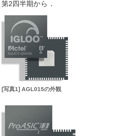
第2四半期から．
[写真1] AGL015の外観