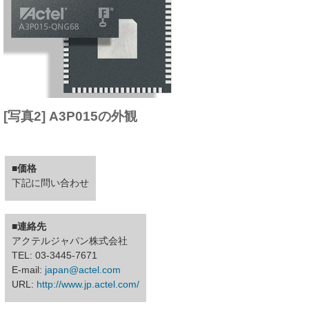
[写真2] A3P015の外観
■価格
下記に問い合わせ
■連絡先
アクテルジャパン株式会社
TEL: 03-3445-7671
E-mail:
japan@actel.com
URL:
http://www.jp.actel.com/