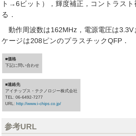
ト→6ビット），輝度補正，コントラスト
る．
動作周波数は162MHz，電源電圧は3.3V
ケージは208ピンのプラスチックQFP．
■価格
下記に問い合わせ
■連絡先
アイチップス・テクノロジー株式会社
TEL: 06-6492-7277
URL:
http://www.i-chips.co.jp/
参考URL