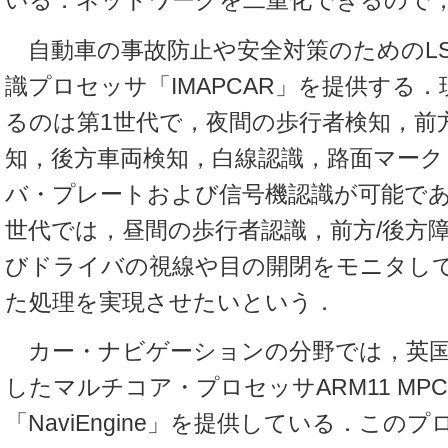
いる．ネットワークを二重化できるので
自動車の事故防止や安全対策のためのLS
識プロセッサ「IMAPCAR」を提供する
るのは第1世代で，夜間の歩行者検知，前
知，後方車両検知，白線認識，路面マーク
バ・プレートおよび信号機認識が可能であ
世代では，昼間の歩行者認識，前方/後方
びドライバの視線や目の開閉をモニタし
た処理を実現させたいという．
カー・ナビゲーションの分野では，英国
したマルチコア・プロセッサARM11 MPC
「NaviEngine」を提供している．このプ