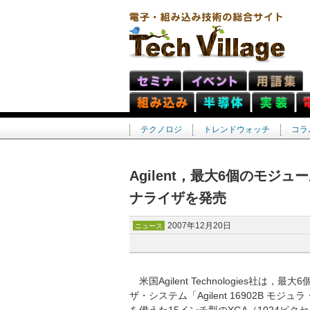
テクノロジ
トレンドウォッチ
コラ
Agilent，最大6個のモ
ナライザを発売
2007年12月20日
ニュース
米国Agilent Technologies
ザ・システム「Agilent 16902B