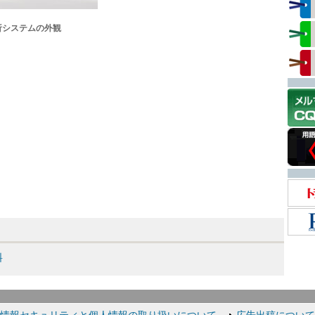
ク解析システムの外観
料