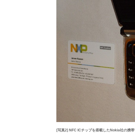
[写真2] NFC ICチップを搭載したNokia社の携