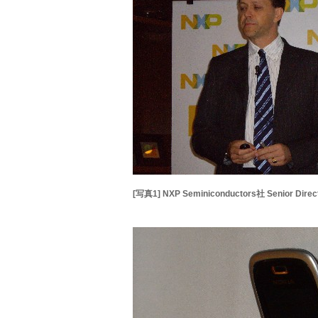
[写真1] NXP Seminiconductors社 Senior Dire