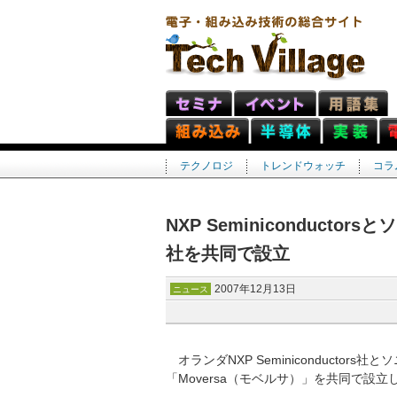
テクノロジ
トレンドウォッチ
コラ
NXP Seminiconduct
社を共同で設立
2007年12月13日
ニュース
オランダNXP Seminiconductor
「Moversa（モベルサ）」を共同で設