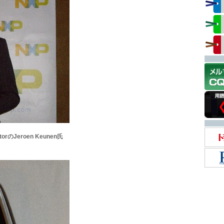
ctorのJeroen Keunen氏