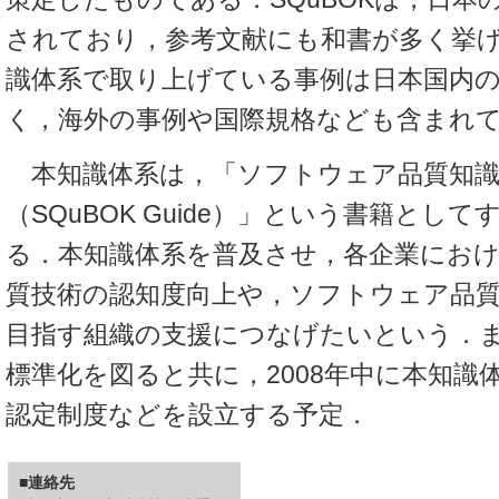
されており，参考文献にも和書が多く挙
識体系で取り上げている事例は日本国内
く，海外の事例や国際規格なども含まれ
本知識体系は，「ソフトウェア品質知識
（SQuBOK Guide）」という書籍とし
る．本知識体系を普及させ，各企業にお
質技術の認知度向上や，ソフトウェア品
目指す組織の支援につなげたいという．
標準化を図ると共に，2008年中に本知識
認定制度などを設立する予定．
■連絡先