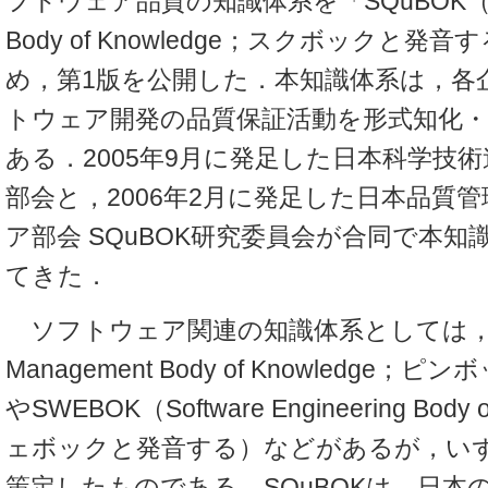
フトウェア品質の知識体系を「SQuBOK（Softw
Body of Knowledge；スクボックと
め，第1版を公開した．本知識体系は，各
トウェア開発の品質保証活動を形式知化
ある．2005年9月に発足した日本科学技術連
部会と，2006年2月に発足した日本品質管
ア部会 SQuBOK研究委員会が合同で本
てきた．
ソフトウェア関連の知識体系としては，PMB
Management Body of Knowledge
やSWEBOK（Software Engineering Body
ェボックと発音する）などがあるが，い
策定したものである．SQuBOKは，日本