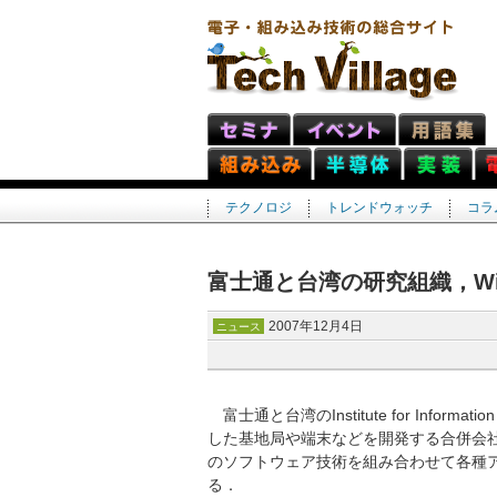
テクノロジ
トレンドウォッチ
コラ
富士通と台湾の研究組織，W
2007年12月4日
ニュース
富士通と台湾のInstitute for Inform
した基地局や端末などを開発する合併会社を
のソフトウェア技術を組み合わせて各種
る．