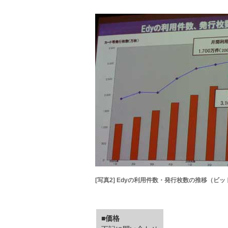
[写真2] Edyの利用件数・発行枚数の推移（ビ
■価格