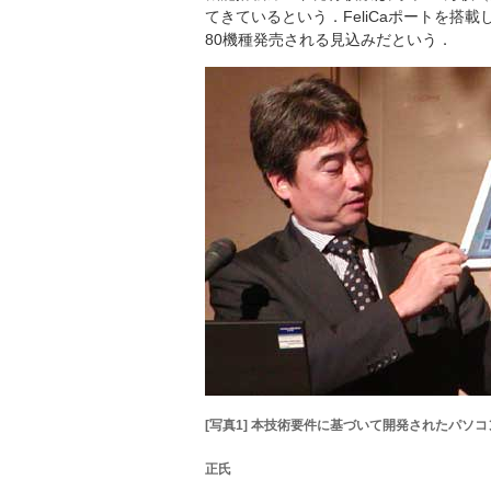
てきているという．FeliCaポートを搭載した
80機種発売される見込みだという．
[写真1] 本技術要件に基づいて開発されたパソコン「
正氏