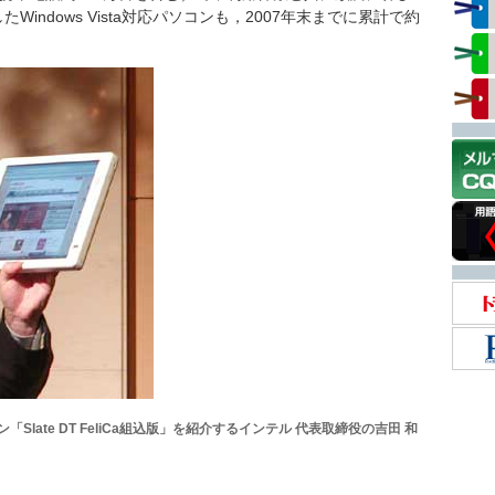
Windows Vista対応パソコンも，2007年末までに累計で約
Slate DT FeliCa組込版」を紹介するインテル 代表取締役の吉田 和