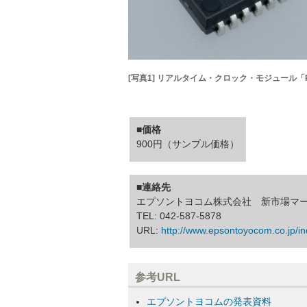
[写真1] リアルタイム・クロック・モジュール「RX
■価格
900円（サンプル価格）
■連絡先
エプソントヨコム株式会社 新市場マ
TEL: 042-587-5878
URL:
http://www.epsontoyocom.co.jp/in
参考URL
エプソントヨコムの発表資料