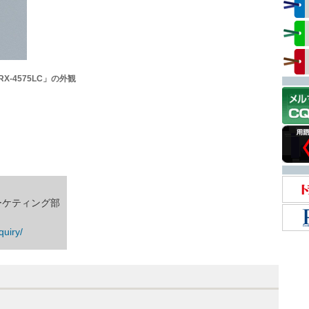
-4575LC」の外観
ーケティング部
quiry/