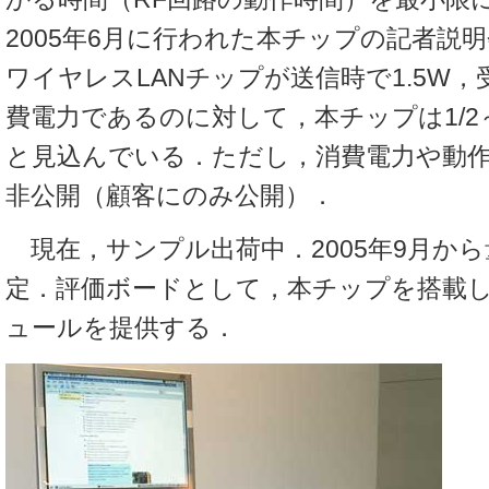
2005年6月に行われた本チップの記者説
ワイヤレスLANチップが送信時で1.5W，
費電力であるのに対して，本チップは1/2～
と見込んでいる．ただし，消費電力や動
非公開（顧客にのみ公開）．
現在，サンプル出荷中．2005年9月か
定．評価ボードとして，本チップを搭載し
ュールを提供する．