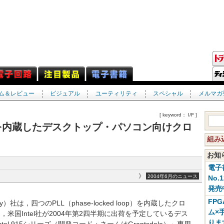
ム＆レビュー
ビジュアル
ユーティリティ
スペシャル
メルマガ
[ keyword： I/F ]
用PLLを内蔵したデスクトップ・パソコン向けクロ
組み
お
電子
》
2004年6月のニュース
No.
発売
FP
nology）社は，四つのPLL（phase-locked loop）を内蔵したクロ
ム×
，米国Intel社が2004年第2四半期に出荷を予定しているデス
りま