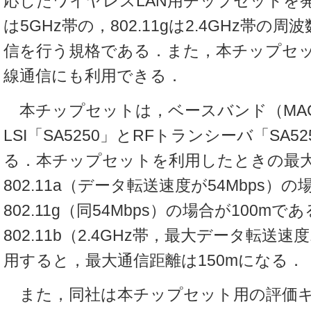
応したワイヤレスLAN用チップセットを発売
は5GHz帯の，802.11gは2.4GHz帯の
信を行う規格である．また，本チップセットは
線通信にも利用できる．
本チップセットは，ベースバンド（MA
LSI「SA5250」とRFトランシーバ「SA5
る．本チップセットを利用したときの最
802.11a（データ転送速度が54Mbps）の
802.11g（同54Mbps）の場合が100m
802.11b（2.4GHz帯，最大データ転送速
用すると，最大通信距離は150mになる．
また，同社は本チップセット用の評価キ