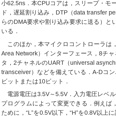
小62.5ns．本CPUコアは，スリープ・
ド，遅延割り込み，DTP（data transfer pe
らのDMA要求や割り込み要求に送る）と
いる．
このほか，本マイクロコントローラは，CAN（
Area Network）インターフェース，8チ
タ，2チャネルのUART（universal asynchron
transceiver）などを備えている．A-D
ビットまたは10ビット．
電源電圧は3.5V～5.5V．入力電圧レ
プログラムによって変更できる．例えば
ために，“L”を0.5V以下，“H”を0.8V以