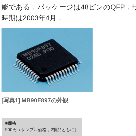
能である．パッケージは48ピンのQFP．
時期は2003年4月．
[写真1] MB90F897の外観
■価格
900円（サンプル価格，2製品ともに）