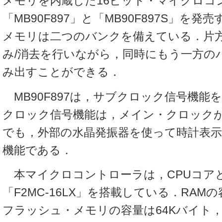
メモリを内蔵した16ビット・マイクロコ
「MB90F897」と「MB90F897S」を
メモリは二つのバンクを備えている．片
み/消去を行いながら，同時にもう一方の
み出すことができる．
MB90F897は，サブクロック信号機能
クロック信号機能は，メイン・クロック
でも，外部の水晶発振器を使って時計表
機能である．
本マイクロコントローラは，CPUコア
「F2MC-16LX」を搭載している．RAM
フラッシュ・メモリの容量は64Kバイト