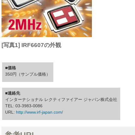
[写真1] IRF6607の外観
■価格
350円（サンプル価格）
■連絡先
インターナショナル レクティファイアー ジャパン株式会社
TEL: 03-3983-0086
URL:
http://www.irf-japan.com/
参考URL