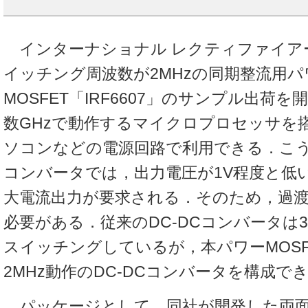
インターナショナル レクティファイア
イッチング周波数が2MHzの同期整流用パ
MOSFET「IRF6607」のサンプル出荷
数GHzで動作するマイクロプロセッサを
ソコンなどの電源回路で利用できる．こう
コンバータでは，出力電圧が1V程度と低い
大電流出力が要求される．そのため，過
必要がある．従来のDC-DCコンバータは300
スイッチングしているが，本パワーMOSF
2MHz動作のDC-DCコンバータを構成で
パッケージとして，同社が開発した両面放熱型