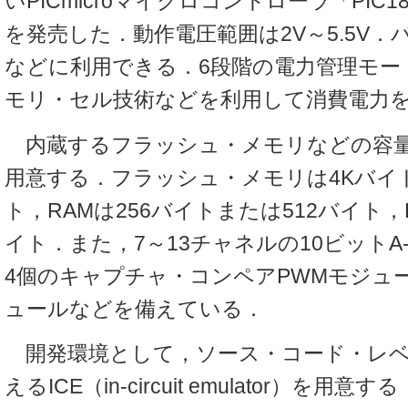
いPICmicroマイクロコントローラ「PIC1
を発売した．動作電圧範囲は2V～5.5V
などに利用できる．6段階の電力管理モー
モリ・セル技術などを利用して消費電力
内蔵するフラッシュ・メモリなどの容量
用意する．フラッシュ・メモリは4Kバイ
ト，RAMは256バイトまたは512バイト，E
イト．また，7～13チャネルの10ビットA
4個のキャプチャ・コンペアPWMモジュー
ュールなどを備えている．
開発環境として，ソース・コード・レベ
えるICE（in-circuit emulator）を